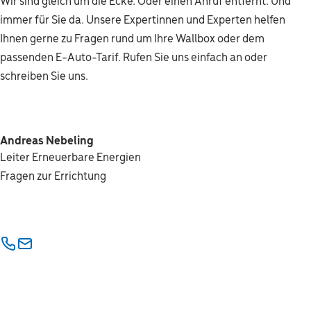
Wir sind gleich um die Ecke. Oder einen Anruf entfernt. Und
immer für Sie da. Unsere Expertinnen und Experten helfen
Ihnen gerne zu Fragen rund um Ihre Wallbox oder dem
passenden E-Auto-Tarif. Rufen Sie uns einfach an oder
schreiben Sie uns.
Andreas Nebeling
Leiter Erneuerbare Energien
Fragen zur Errichtung
Telefon
E-Mail