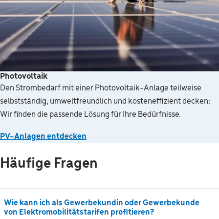
Photovoltaik
Den Strombedarf mit einer Photovoltaik-Anlage teilweise
selbstständig, umweltfreundlich und kosteneffizient decken:
Wir finden die passende Lösung für Ihre Bedürfnisse.
PV-Anlagen entdecken
Häufige Fragen
Wie kann ich als Gewerbekundin oder Gewerbekunde
von Elektromobilitätstarifen profitieren?