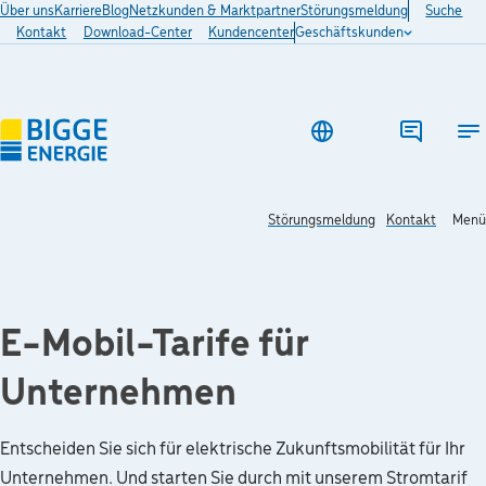
Über uns
Karriere
Blog
Netzkunden & Marktpartner
Störungsmeldung
Suche
Kontakt
Download-Center
Kundencenter
Geschäftskunden
Ha
Störungsmeldung
Kontakt
Menü
E-Mobil-Tarife für
Unternehmen
Entscheiden Sie sich für elektrische Zukunftsmobilität für Ihr
Unternehmen. Und starten Sie durch mit unserem Stromtarif