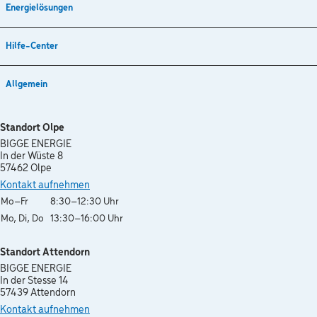
Energielösungen
Hilfe-Center
Allgemein
Standort Olpe
BIGGE ENERGIE
In der Wüste 8
57462 Olpe
Kontakt aufnehmen
Wochentag
Öffnungszeiten
Mo–Fr
8:30–12:30 Uhr
Mo, Di, Do
13:30–16:00 Uhr
Standort Attendorn
BIGGE ENERGIE
In der Stesse 14
57439 Attendorn
Kontakt aufnehmen