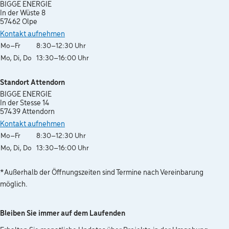
BIGGE ENERGIE
In der Wüste 8
57462 Olpe
Kontakt aufnehmen
Wochentag
Öffnungszeiten
Mo–Fr
8:30–12:30 Uhr
Mo, Di, Do
13:30–16:00 Uhr
Standort Attendorn
BIGGE ENERGIE
In der Stesse 14
57439 Attendorn
Kontakt aufnehmen
Wochentag
Öffnungszeiten
Mo–Fr
8:30–12:30 Uhr
Mo, Di, Do
13:30–16:00 Uhr
*Außerhalb der Öffnungszeiten sind Termine nach Vereinbarung
möglich.
Bleiben Sie immer auf dem Laufenden