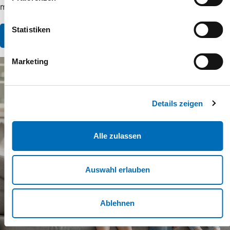
möchten.
Statistiken
Zum Hilfe-Center
Marketing
Details zeigen
Alle zulassen
Auswahl erlauben
Ablehnen