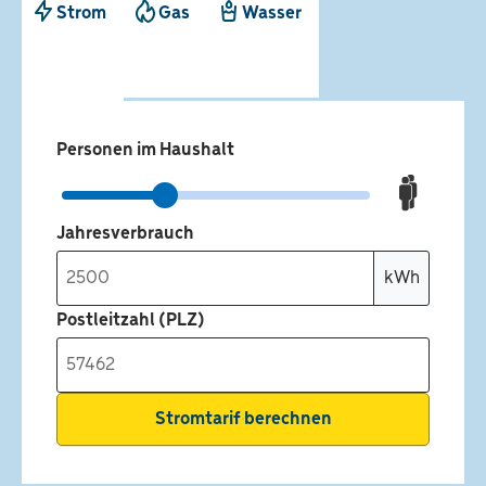
Strom
Gas
Wasser
Personen im Haushalt
kWh
Jahresverbrauch
kWh
Postleitzahl (PLZ)
Stromtarif berechnen