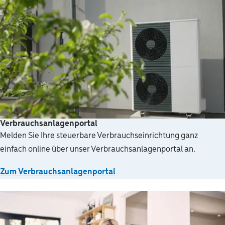
Verbrauchsanlagenportal
Melden Sie Ihre steuerbare Verbrauchseinrichtung ganz
einfach online über unser Verbrauchsanlagenportal an.
Zum Verbrauchsanlagenportal