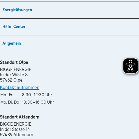
Energielösungen
Hilfe-Center
Allgemein
Standort Olpe
BIGGE ENERGIE
In der Wüste 8
57462 Olpe
Kontakt aufnehmen
Wochentag
Öffnungszeiten
Mo–Fr
8:30–12:30 Uhr
Mo, Di, Do
13:30–16:00 Uhr
Standort Attendorn
BIGGE ENERGIE
In der Stesse 14
57439 Attendorn