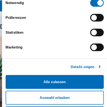
Notwendig
Photovoltaik entdecken
Präferenzen
Das könnte Sie auch interessieren
Statistiken
Marketing
Details zeigen
Alle zulassen
Auswahl erlauben