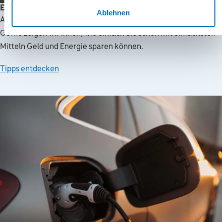
Energiespartipps
Ablehnen
Aus erneuerbaren Energien lässt sich noch mehr rausholen.
Gerne zeigen wir Ihnen, wie einfach Sie schon mit einfachsten
Mitteln Geld und Energie sparen können.
Tipps entdecken