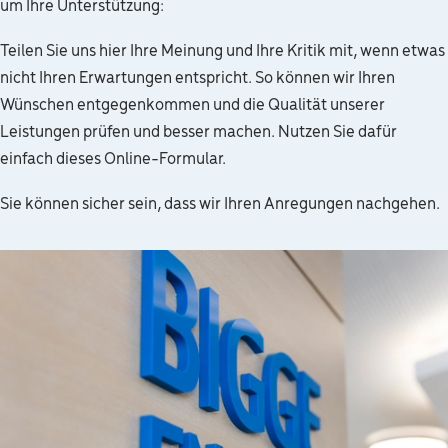
um Ihre Unterstützung:
Teilen Sie uns hier Ihre Meinung und Ihre Kritik mit, wenn etwas
nicht Ihren Erwartungen entspricht. So können wir Ihren
Wünschen entgegenkommen und die Qualität unserer
Leistungen prüfen und besser machen. Nutzen Sie dafür
einfach dieses Online-Formular.
Sie können sicher sein, dass wir Ihren Anregungen nachgehen.