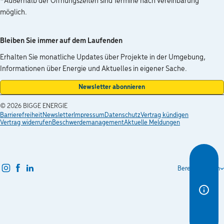
*Außerhalb der Öffnungszeiten sind Termine nach Vereinbarung
möglich.
Bleiben Sie immer auf dem Laufenden
Erhalten Sie monatliche Updates über Projekte in der Umgebung,
Informationen über Energie und Aktuelles in eigener Sache.
Newsletter abonnieren
© 2026
BIGGE ENERGIE
Barrierefreiheit
Newsletter
Impressum
Datenschutz
Vertrag kündigen
Vertrag widerrufen
Beschwerdemanagement
Aktuelle Meldungen
instagram
facebook
linkedin
Bereich wählen