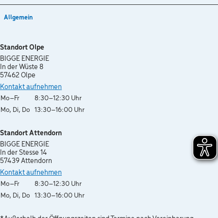
Allgemein
Standort Olpe
BIGGE ENERGIE
In der Wüste 8
57462 Olpe
Kontakt aufnehmen
Wochentag
Öffnungszeiten
Mo–Fr
8:30–12:30 Uhr
Mo, Di, Do
13:30–16:00 Uhr
Standort Attendorn
BIGGE ENERGIE
In der Stesse 14
57439 Attendorn
Kontakt aufnehmen
Wochentag
Öffnungszeiten
Mo–Fr
8:30–12:30 Uhr
Mo, Di, Do
13:30–16:00 Uhr