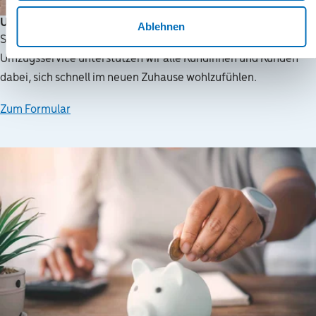
Umzugsservice
Ablehnen
Sie ziehen um und wir bleiben gerne an Ihrer Seite. Mit unserem
Umzugsservice unterstützen wir alle Kundinnen und Kunden
dabei, sich schnell im neuen Zuhause wohlzufühlen.
Zum Formular