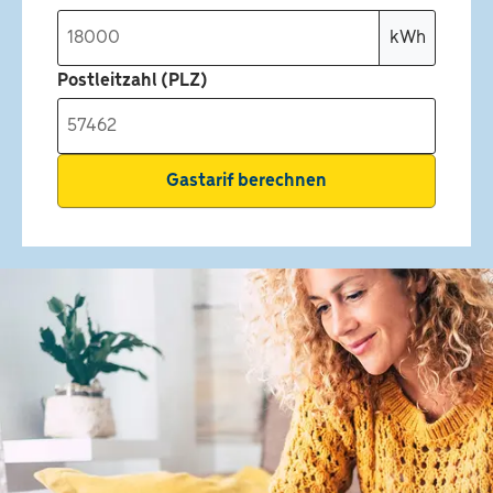
kWh
Postleitzahl (PLZ)
Gastarif berechnen