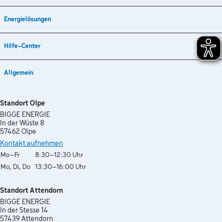
Energielösungen
Hilfe-Center
Allgemein
Standort Olpe
BIGGE ENERGIE
In der Wüste 8
57462 Olpe
Kontakt aufnehmen
Wochentag
Öffnungszeiten
Mo–Fr
8:30–12:30 Uhr
Mo, Di, Do
13:30–16:00 Uhr
Standort Attendorn
BIGGE ENERGIE
In der Stesse 14
57439 Attendorn