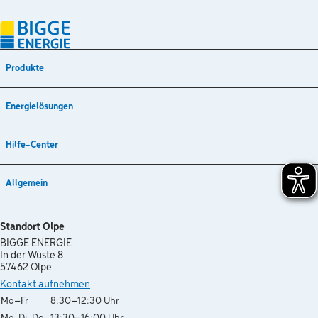
Produkte
Energielösungen
Hilfe-Center
Allgemein
Standort Olpe
BIGGE ENERGIE
In der Wüste 8
57462 Olpe
Kontakt aufnehmen
Wochentag
Öffnungszeiten
Mo–Fr
8:30–12:30 Uhr