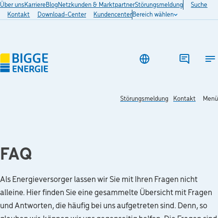
Über uns
Karriere
Blog
Netzkunden & Marktpartner
Störungsmeldung
Suche
Kontakt
Download-Center
Kundencenter
Bereich wählen
Ha
Störungsmeldung
Kontakt
Menü
FAQ
Als Energieversorger lassen wir Sie mit Ihren Fragen nicht
alleine. Hier finden Sie eine gesammelte Übersicht mit Fragen
und Antworten, die häufig bei uns aufgetreten sind. Denn, so